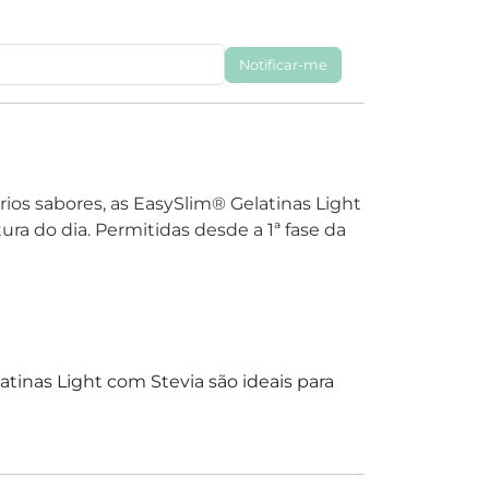
Notificar-me
rios sabores, as EasySlim® Gelatinas Light
ura do dia. Permitidas desde a 1ª fase da
atinas Light com Stevia são ideais para