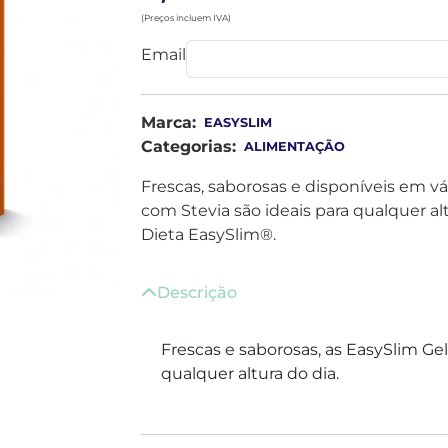
(Preços incluem IVA)
Email
Marca:
EASYSLIM
Categorias:
ALIMENTAÇÃO
Frescas, saborosas e disponíveis em vá
com Stevia são ideais para qualquer alt
Dieta EasySlim®.
Descrição
Frescas e saborosas, as EasySlim Gel
qualquer altura do dia.