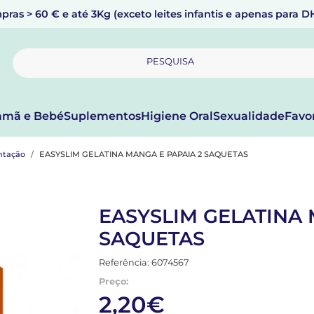
pras > 60 € e até 3Kg (exceto leites infantis e apenas para 
PESQUISA
mã e Bebé
Suplementos
Higiene Oral
Sexualidade
Favo
ntação
EASYSLIM GELATINA MANGA E PAPAIA 2 SAQUETAS
EASYSLIM GELATINA 
SAQUETAS
Referência: 6074567
Preço:
2,20€