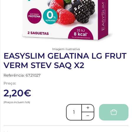
Imagem ilustrativa
EASYSLIM GELATINA LG FRUT
VERM STEV SAQ X2
Referência: 6721027
Preço:
2,20€
(Preços incluem IVA)