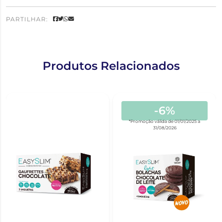
PARTILHAR:
Produtos Relacionados
-6%
*Promoção válida de 01/01/2025 a
31/08/2026