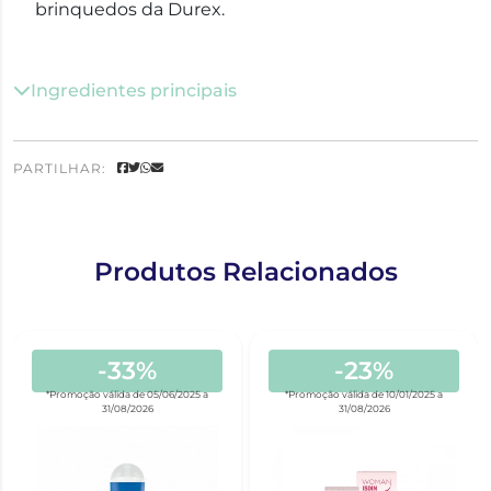
brinquedos da Durex.
Ingredientes principais
PARTILHAR:
Produtos Relacionados
-33%
-23%
*Promoção válida de 05/06/2025 a
*Promoção válida de 10/01/2025 a
31/08/2026
31/08/2026