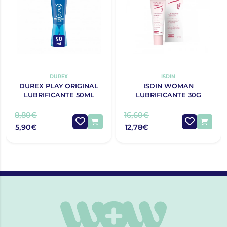
DUREX
ISDIN
DUREX PLAY ORIGINAL
ISDIN WOMAN
LUBRIFICANTE 50ML
LUBRIFICANTE 30G
8,80€
16,60€
5,90€
12,78€