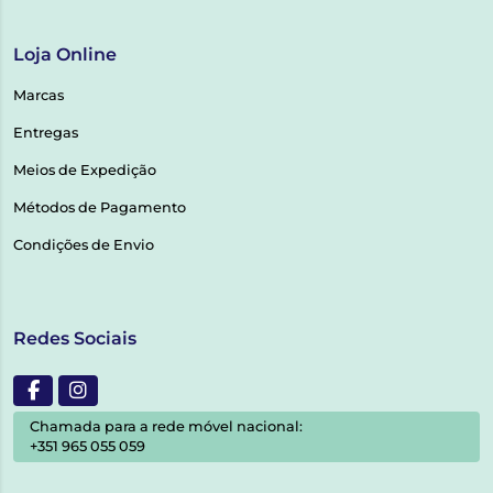
Loja Online
Marcas
Entregas
Meios de Expedição
Métodos de Pagamento
Condições de Envio
Redes Sociais
Chamada para a rede móvel nacional:
+351 965 055 059