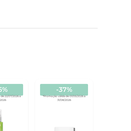
6%
-37%
-4
 de 22/07/2026 a
*Promoção válida de 01/05/2026 a
*Promoção válida 
/2026
31/08/2026
31/08/