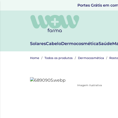
Portes Grátis em com
Solares
Cabelo
Dermocosmética
Saúde
Ma
Home
Todos os produtos
Dermocosmética
Rosto
Imagem ilustrativa