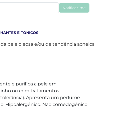
Notificar-me
LHANTES E TÓNICOS
 da pele oleosa e/ou de tendência acneica
nte e purifica a pele em
ozinho ou com tratamentos
 tolerância). Apresenta um perfume
ão. Hipoalergénico. Não comedogénico.