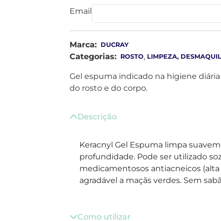
Email
Marca:
DUCRAY
Categorias:
,
ROSTO
LIMPEZA, DESMAQUI
Gel espuma indicado na higiene diária
do rosto e do corpo.
Descrição
Keracnyl Gel Espuma limpa suaveme
profundidade. Pode ser utilizado s
medicamentosos antiacneicos (alta
agradável a maçãs verdes. Sem sab
Como utilizar