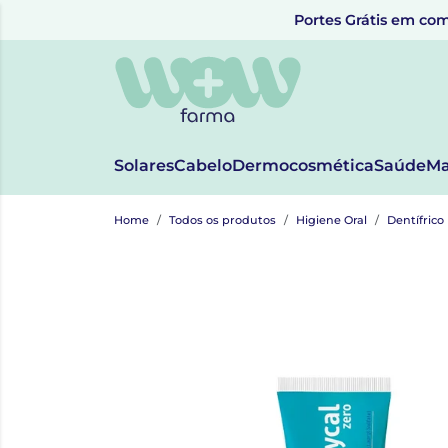
Portes Grátis em com
Solares
Cabelo
Dermocosmética
Saúde
Ma
Home
Todos os produtos
Higiene Oral
Dentífrico