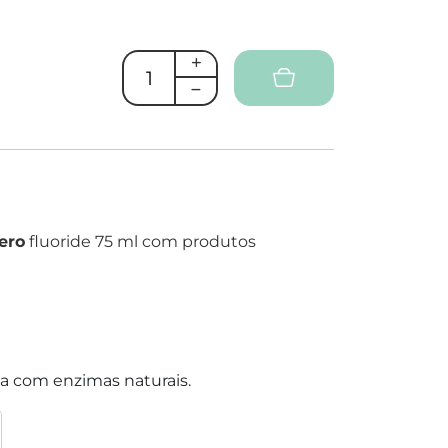
ero
fluoride 75 ml com produtos
va com enzimas naturais.