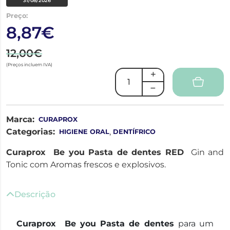
31/08/2026
Preço:
8,87€
12,00€
(Preços incluem IVA)
Marca:
CURAPROX
Categorias:
,
HIGIENE ORAL
DENTÍFRICO
Curaprox Be you Pasta de dentes RED
Gin and
Tonic com Aromas frescos e explosivos.
Descrição
Curaprox Be you Pasta de dentes
para um