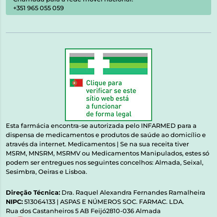
+351 965 055 059
Esta farmácia encontra-se autorizada pelo INFARMED para a
dispensa de medicamentos e produtos de saúde ao domicílio e
através da internet. Medicamentos | Se na sua receita tiver
MSRM, MNSRM, MSRMV ou Medicamentos Manipulados, estes só
podem ser entregues nos seguintes concelhos: Almada, Seixal,
Sesimbra, Oeiras e Lisboa.
Direção Técnica:
Dra. Raquel Alexandra Fernandes Ramalheira
NIPC:
513064133 | ASPAS E NÚMEROS SOC. FARMAC. LDA.
Rua dos Castanheiros 5 AB Feijó2810-036 Almada