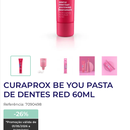
CURAPROX BE YOU PASTA
DE DENTES RED 60ML
Referência: 7090498
-26%
*Promoção válida de
01/05/2026 a