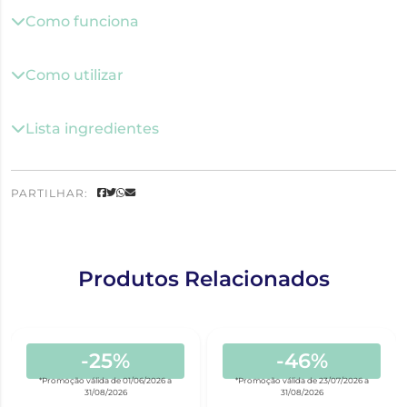
Como funciona
Como utilizar
Lista ingredientes
PARTILHAR:
Produtos Relacionados
-25%
-46%
*Promoção válida de 01/06/2026 a
*Promoção válida de 23/07/2026 a
31/08/2026
31/08/2026