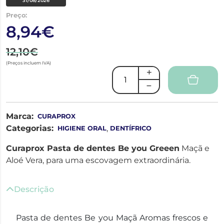
31/08/2026
Preço:
8,94€
12,10€
(Preços incluem IVA)
Marca:
CURAPROX
Categorias:
,
HIGIENE ORAL
DENTÍFRICO
Curaprox Pasta de dentes Be you Greeen
Maçã e
Aloé Vera, para uma escovagem extraordinária.
Descrição
Pasta de dentes Be you Maçã Aromas frescos e