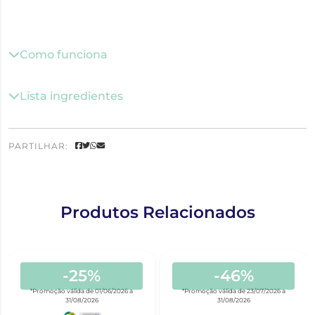
Como funciona
Lista ingredientes
PARTILHAR:
Produtos Relacionados
-25%
-46%
*Promoção válida de 01/06/2026 a
*Promoção válida de 23/07/2026 a
31/08/2026
31/08/2026