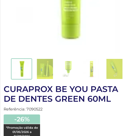
CURAPROX BE YOU PASTA
DE DENTES GREEN 60ML
Referência: 7090522
-26%
*Promoção válida de
01/05/2026 a