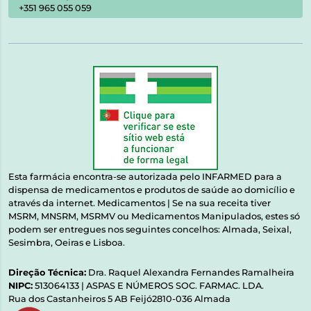
+351 965 055 059
Esta farmácia encontra-se autorizada pelo INFARMED para a
dispensa de medicamentos e produtos de saúde ao domicílio e
através da internet. Medicamentos | Se na sua receita tiver
MSRM, MNSRM, MSRMV ou Medicamentos Manipulados, estes só
podem ser entregues nos seguintes concelhos: Almada, Seixal,
Sesimbra, Oeiras e Lisboa.
Direção Técnica:
Dra. Raquel Alexandra Fernandes Ramalheira
NIPC:
513064133 | ASPAS E NÚMEROS SOC. FARMAC. LDA.
Rua dos Castanheiros 5 AB Feijó2810-036 Almada