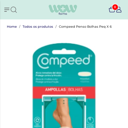
0
Home
Todos os produtos
Compeed Penso Bolhas Peq X 6