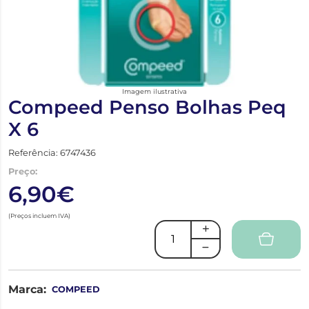
Imagem ilustrativa
Compeed Penso Bolhas Peq
X 6
Referência: 6747436
Preço:
6,90€
(Preços incluem IVA)
Marca:
COMPEED