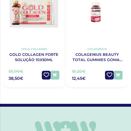
GOLD COLLAGEN
COLAGÉNIUS
GOLD COLLAGEN FORTE
COLAGENIUS BEAUTY
SOLUÇÃO 10X50ML
TOTAL GUMMIES GOMAS
X60
55,90€
18,20€
38,50€
12,45€