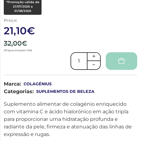
*Promoção válida de
21/07/2026 a
31/08/2026
Preço:
21,10€
32,00€
(Preços incluem IVA)
Marca:
COLAGÉNIUS
Categorias:
SUPLEMENTOS DE BELEZA
Suplemento alimentar de colagénio enriquecido
com vitamina C e ácido hialorónico em ação tripla
para proporcionar uma hidratação profunda e
radiante da pele, firmeza e atenuação das linhas de
expressão e rugas.