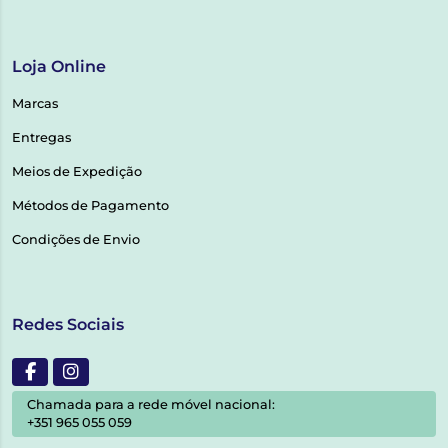
Loja Online
Marcas
Entregas
Meios de Expedição
Métodos de Pagamento
Condições de Envio
Redes Sociais
Chamada para a rede móvel nacional:
+351 965 055 059