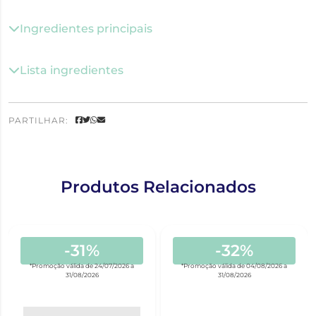
Ingredientes principais
Lista ingredientes
PARTILHAR:
Produtos Relacionados
-31%
-32%
*Promoção válida de 24/07/2026 a
*Promoção válida de 04/08/2026 a
31/08/2026
31/08/2026