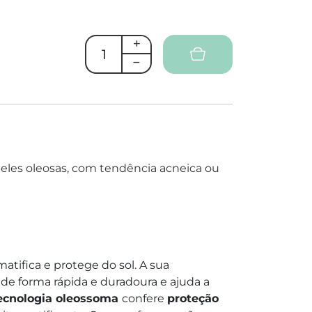
peles oleosas, com tendência acneica ou
matifica e protege do sol. A sua
 de forma rápida e duradoura e ajuda a
ecnologia oleossoma
confere
proteção