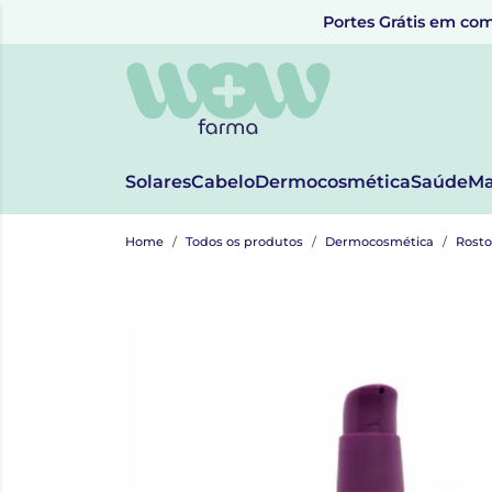
Portes Grátis em com
Solares
Cabelo
Dermocosmética
Saúde
Ma
Home
Todos os produtos
Dermocosmética
Rosto