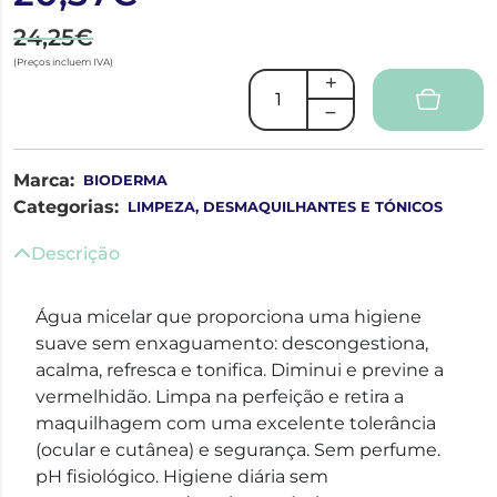
24,25€
(Preços incluem IVA)
Marca:
BIODERMA
Categorias:
LIMPEZA, DESMAQUILHANTES E TÓNICOS
Descrição
Água micelar que proporciona uma higiene
suave sem enxaguamento: descongestiona,
acalma, refresca e tonifica. Diminui e previne a
vermelhidão. Limpa na perfeição e retira a
maquilhagem com uma excelente tolerância
(ocular e cutânea) e segurança. Sem perfume.
pH fisiológico. Higiene diária sem