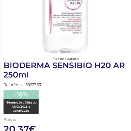
Imagem ilustrativa
BIODERMA SENSIBIO H20 AR
250ml
Referência: 6923763
-16%
*Promoção válida de
01/01/2025 a
31/08/2026
Preço:
20,37€