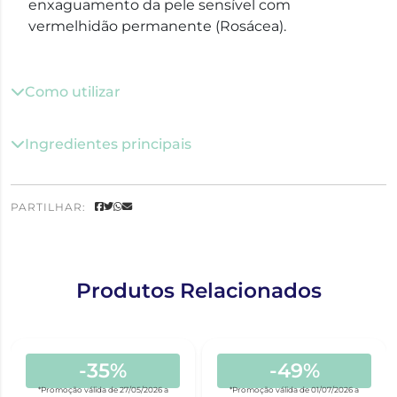
enxaguamento da pele sensível com
vermelhidão permanente (Rosácea).
Como utilizar
Ingredientes principais
PARTILHAR:
Produtos Relacionados
-35%
-49%
*Promoção válida de 27/05/2026 a
*Promoção válida de 01/07/2026 a