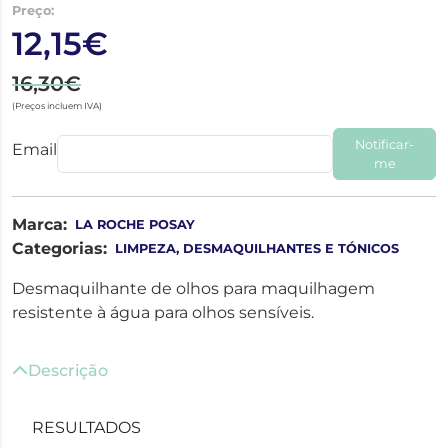
Preço:
12,15€
16,30€
(Preços incluem IVA)
Notificar-
Email
me
Marca:
LA ROCHE POSAY
Categorias:
LIMPEZA, DESMAQUILHANTES E TÓNICOS
Desmaquilhante de olhos para maquilhagem
resistente à água para olhos sensíveis.
Descrição
RESULTADOS