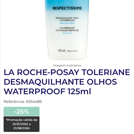
Imagem ilustrativa
LA ROCHE-POSAY TOLERIANE
DESMAQUILHANTE OLHOS
WATERPROOF 125ml
Referência: 6554485
-25%
*Promoção válida de
01/01/2025 a
31/08/2026