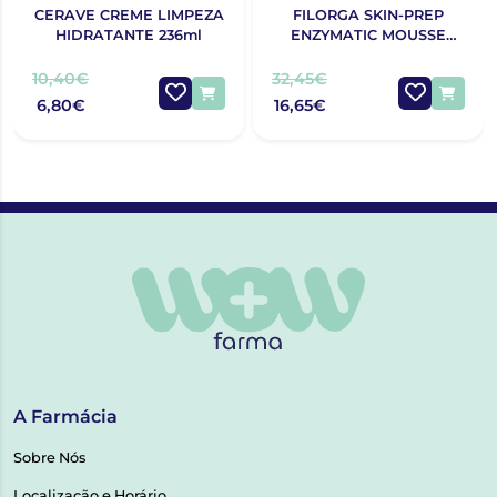
CERAVE CREME LIMPEZA
FILORGA SKIN-PREP
HIDRATANTE 236ml
ENZYMATIC MOUSSE
LIMPEZA 150ML
10,40€
32,45€
6,80€
16,65€
A Farmácia
Sobre Nós
Localização e Horário