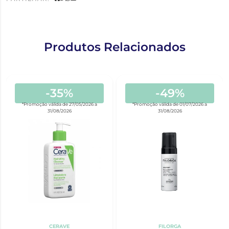
Produtos Relacionados
-35%
-49%
*Promoção válida de 27/05/2026 a
*Promoção válida de 01/07/2026 a
31/08/2026
31/08/2026
CERAVE
FILORGA