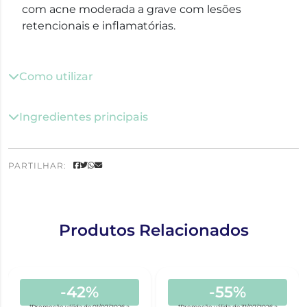
com acne moderada a grave com lesões
retencionais e inflamatórias.
Como utilizar
Ingredientes principais
PARTILHAR:
Produtos Relacionados
-42%
-55%
*Promoção válida de 01/07/2026 a
*Promoção válida de 31/07/2026 a