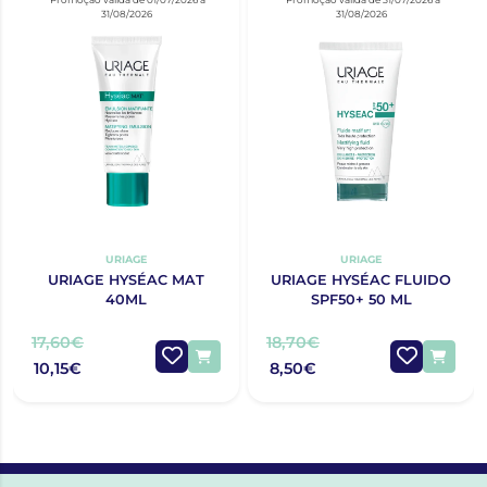
31/08/2026
31/08/2026
URIAGE
URIAGE
URIAGE HYSÉAC MAT
URIAGE HYSÉAC FLUIDO
40ML
SPF50+ 50 ML
17,60€
18,70€
10,15€
8,50€