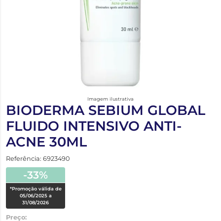
Imagem ilustrativa
BIODERMA SEBIUM GLOBAL
FLUIDO INTENSIVO ANTI-
ACNE 30ML
Referência: 6923490
-33%
*Promoção válida de
05/06/2025 a
31/08/2026
Preço: