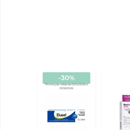
-30%
*Promoção válida de 01/04/2026 a
31/08/2026