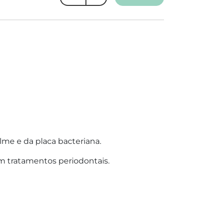
lme e da placa bacteriana.
m tratamentos periodontais.