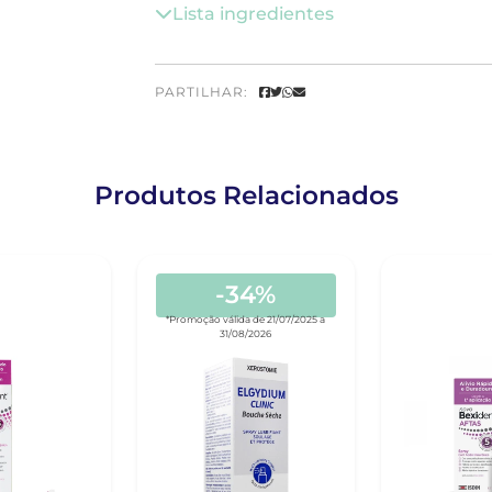
Lista ingredientes
PARTILHAR:
Produtos Relacionados
-34%
*Promoção válida de 21/07/2025 a
31/08/2026