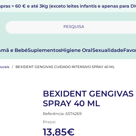
pras > 60 € e até 3Kg (exceto leites infantis e apenas para 
PESQUISA
mã e Bebé
Suplementos
Higiene Oral
Sexualidade
Favo
Bucais
BEXIDENT GENGIVAS CUIDADO INTENSIVO SPRAY 40 ML
BEXIDENT GENGIVAS
SPRAY 40 ML
Referência: 6574269
Preço:
13,85€