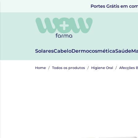
Portes Grátis em com
Solares
Cabelo
Dermocosmética
Saúde
Ma
Home
Todos os produtos
Higiene Oral
Afecções 