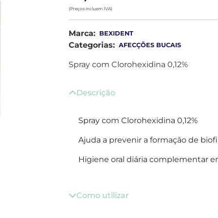
(Preços incluem IVA)
Marca:
BEXIDENT
Categorias:
AFECÇÕES BUCAIS
Spray com Clorohexidina 0,12%
Descrição
Spray com Clorohexidina 0,12%
Ajuda a prevenir a formação de biofi
Higiene oral diária complementar e
Como utilizar