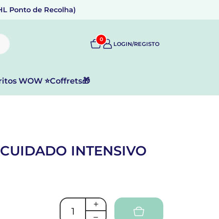
DHL Ponto de Recolha)
0
LOGIN/REGISTO
ritos WOW ⭐
Coffrets🎁
 CUIDADO INTENSIVO