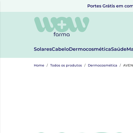
Portes Grátis em com
Solares
Cabelo
Dermocosmética
Saúde
Ma
Home
Todos os produtos
Dermocosmética
AVEN