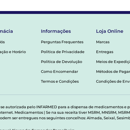
mácia
Informações
Loja Online
Nós
Perguntas Frequentes
Marcas
ação e Horário
Política de Privacidade
Entregas
Política de Devolução
Meios de Expediç
Como Encomendar
Métodos de Pag
Termos e Condições
Condições de Env
-se autorizada pelo INFARMED para a dispensa de medicamentos e p
 internet. Medicamentos | Se na sua receita tiver MSRM, MNSRM, MS
odem ser entregues nos seguintes concelhos: Almada, Seixal, Sesimbr