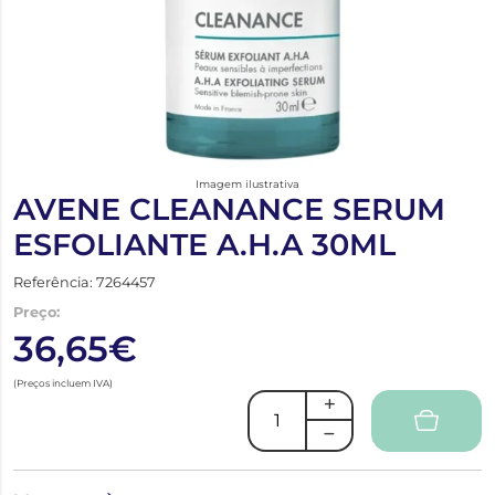
Imagem ilustrativa
AVENE CLEANANCE SERUM
ESFOLIANTE A.H.A 30ML
Referência: 7264457
Preço:
36,65€
(Preços incluem IVA)