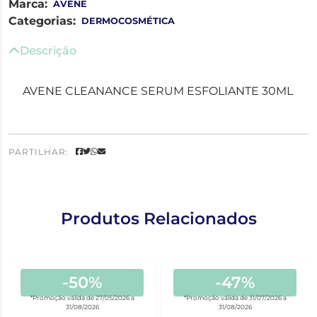
Marca:
AVÈNE
Categorias:
DERMOCOSMÉTICA
Descrição
AVENE CLEANANCE SERUM ESFOLIANTE 30ML
PARTILHAR:
Produtos Relacionados
-50%
-47%
*Promoção válida de 27/05/2026 a
*Promoção válida de 31/07/2026 a
31/08/2026
31/08/2026