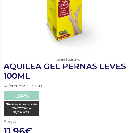
Imagem ilustrativa
AQUILEA GEL PERNAS LEVES
100ML
Referência: 6229500
-24%
*Promoção válida de
21/07/2026 a
31/08/2026
Preço:
11,96€