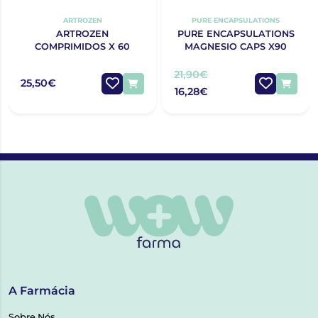
ARTROZEN
PURE ENCAPSULATIONS
ARTROZEN
PURE ENCAPSULATIONS
COMPRIMIDOS X 60
MAGNESIO CAPS X90
21,90€
25,50€
16,28€
A Farmácia
Sobre Nós