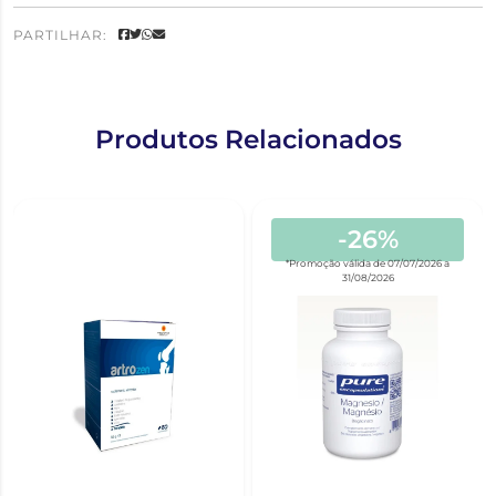
PARTILHAR:
Produtos Relacionados
-26%
*Promoção válida de 07/07/2026 a
31/08/2026