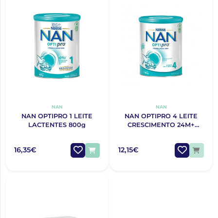
NAN
NAN
NAN OPTIPRO 1 LEITE
NAN OPTIPRO 4 LEITE
LACTENTES 800g
CRESCIMENTO 24M+
800G
16,35€
12,15€