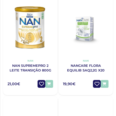
NAN
NAN
NAN SUPREMEPRO 2
NANCARE FLORA
LEITE TRANSIÇÃO 800G
EQUILIB SAQ2,2G X20
21,00€
19,90€