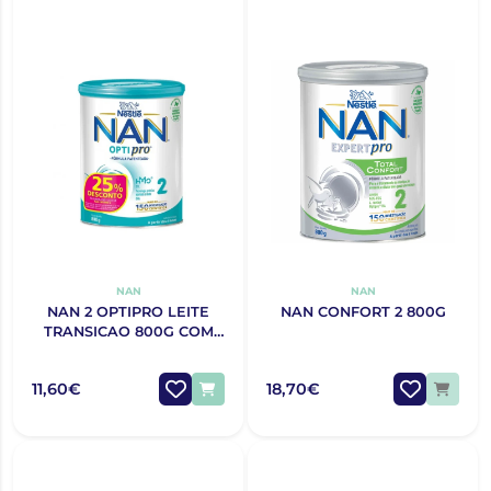
NAN
NAN
NAN 2 OPTIPRO LEITE
NAN CONFORT 2 800G
TRANSICAO 800G COM
25% DESCONTO
11,60€
18,70€