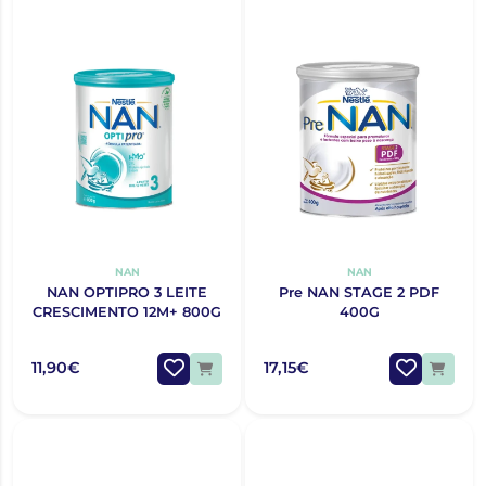
NAN
NAN
NAN OPTIPRO 3 LEITE
Pre NAN STAGE 2 PDF
CRESCIMENTO 12M+ 800G
400G
11,90€
17,15€