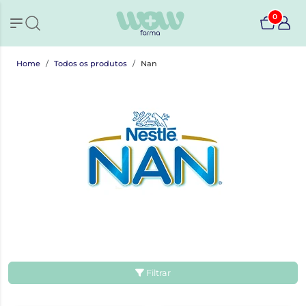
0
Home
Todos os produtos
Nan
Filtrar