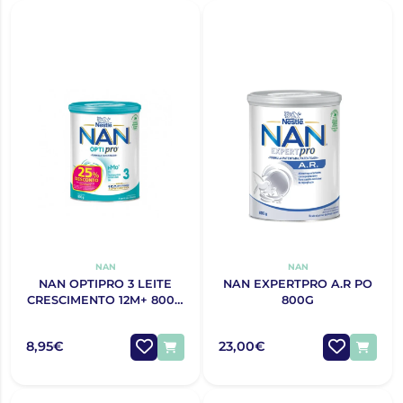
NAN
NAN
NAN OPTIPRO 3 LEITE
NAN EXPERTPRO A.R PO
CRESCIMENTO 12M+ 800G
800G
COM DESCONTO 25%
8,95€
23,00€