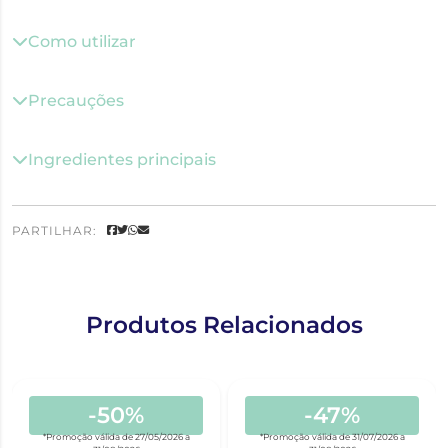
Como utilizar
Precauções
Ingredientes principais
PARTILHAR:
Produtos Relacionados
-50%
-47%
*Promoção válida de 27/05/2026 a
*Promoção válida de 31/07/2026 a