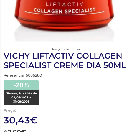
Imagem ilustrativa
VICHY LIFTACTIV COLLAGEN
SPECIALIST CREME DIA 50ML
Referência: 6086280
-28%
*Promoção válida de
04/06/2025 a
31/08/2026
Preço:
30,43€
42,00€