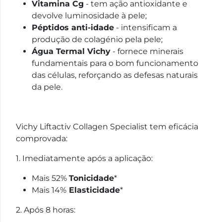
Vitamina Cg
- tem ação antioxidante e
devolve luminosidade à pele;
Péptidos anti-idade
- intensificam a
produção de colagénio pela pele;
Água Termal Vichy
- fornece minerais
fundamentais para o bom funcionamento
das células, reforçando as defesas naturais
da pele.
Vichy Liftactiv Collagen Specialist tem eficácia
comprovada:
1. Imediatamente após a aplicação:
Mais 52%
Tonicidade
*
Mais 14%
Elasticidade
*
2. Após 8 horas: