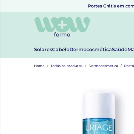
Portes Grátis em com
Solares
Cabelo
Dermocosmética
Saúde
Ma
Home
Todos os produtos
Dermocosmética
Rosto