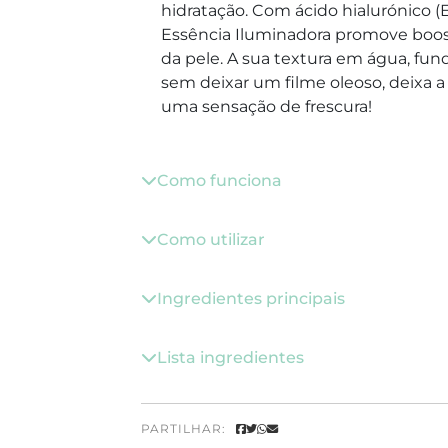
hidratação. Com ácido hialurónico (E
Essência Iluminadora promove boost 
da pele. A sua textura em água, fu
sem deixar um filme oleoso, deixa a
uma sensação de frescura!
Como funciona
Como utilizar
Ingredientes principais
Lista ingredientes
PARTILHAR: