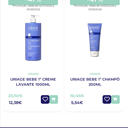
*Promoção válida de 14/07/2026 a
*Promoção válida de 03/06/2026 a
31/08/2026
31/08/2026
URIAGE
URIAGE
URIAGE BEBE 1º CREME
URIAGE BEBE 1º CHAMPÔ
LAVANTE 1000ML
200ML
23,50€
10,45€
12,38€
5,54€