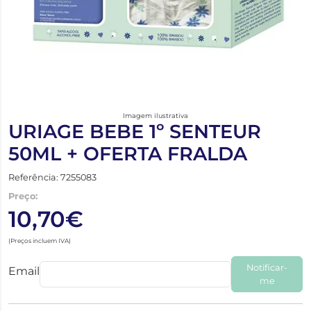
Imagem ilustrativa
URIAGE BEBE 1º SENTEUR
50ML + OFERTA FRALDA
Referência: 7255083
Preço:
10,70€
(Preços incluem IVA)
Notificar-
Email
me