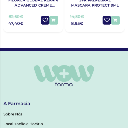
FILORGA GLOBAL REPAIR
SVR PALPEBRAL
ADVANCED CREME
MASCARA PROTECT 9ML
OLHOS E LÁBIOS 15ML
82,50€
14,30€
47,40€
8,95€
A Farmácia
Sobre Nós
Localização e Horário