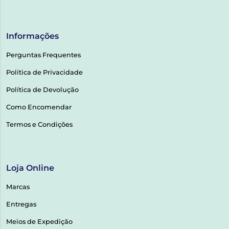
Informações
Perguntas Frequentes
Política de Privacidade
Política de Devolução
Como Encomendar
Termos e Condições
Loja Online
Marcas
Entregas
Meios de Expedição