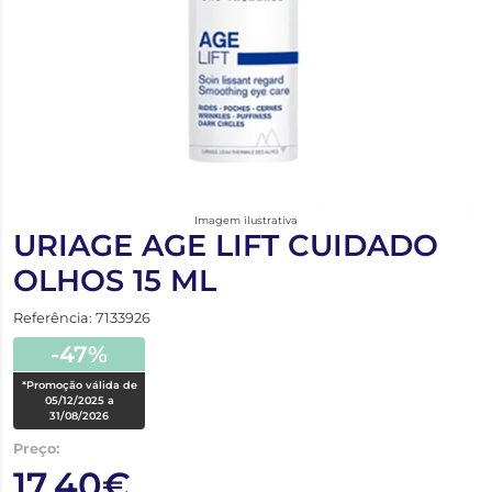
Imagem ilustrativa
URIAGE AGE LIFT CUIDADO
OLHOS 15 ML
Referência: 7133926
-47%
*Promoção válida de
05/12/2025 a
31/08/2026
Preço:
17,40€