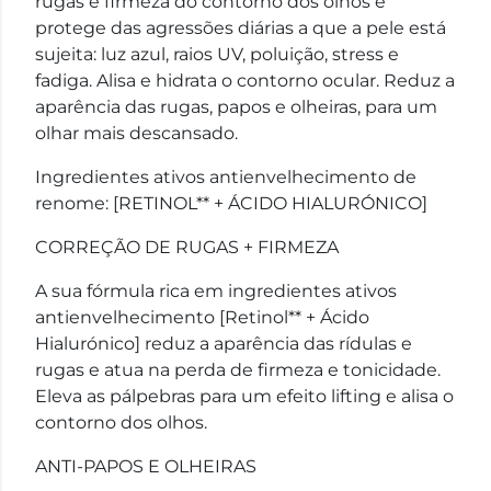
rugas e firmeza do contorno dos olhos e
protege das agressões diárias a que a pele está
sujeita: luz azul, raios UV, poluição, stress e
fadiga. Alisa e hidrata o contorno ocular. Reduz a
aparência das rugas, papos e olheiras, para um
olhar mais descansado.
Ingredientes ativos antienvelhecimento de
renome: [RETINOL** + ÁCIDO HIALURÓNICO]
CORREÇÃO DE RUGAS + FIRMEZA
A sua fórmula rica em ingredientes ativos
antienvelhecimento [Retinol** + Ácido
Hialurónico] reduz a aparência das rídulas e
rugas e atua na perda de firmeza e tonicidade.
Eleva as pálpebras para um efeito lifting e alisa o
contorno dos olhos.
ANTI-PAPOS E OLHEIRAS