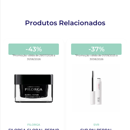
Produtos Relacionados
-43%
-37%
*Promoção válida de 29/07/2026 a
*Promoção válida de 01/09/2025 a
31/08/2026
31/08/2026
FILORGA
SVR