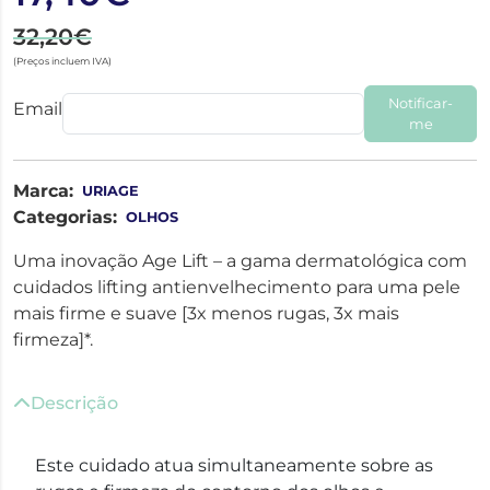
32,20€
(Preços incluem IVA)
Notificar-
Email
me
Marca:
URIAGE
Categorias:
OLHOS
Uma inovação Age Lift – a gama dermatológica com
cuidados lifting antienvelhecimento para uma pele
mais firme e suave [3x menos rugas, 3x mais
firmeza]*.
Descrição
Este cuidado atua simultaneamente sobre as