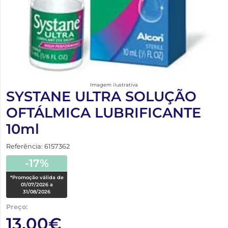
Imagem ilustrativa
SYSTANE ULTRA SOLUÇÃO
OFTÁLMICA LUBRIFICANTE
10ml
Referência: 6157362
-17%
*Promoção válida de
01/07/2026 a
31/08/2026
Preço:
13,00€