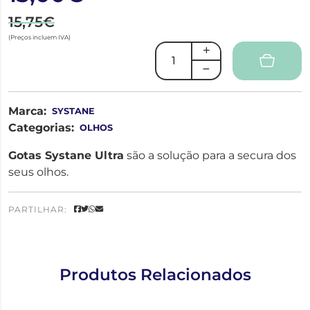
15,75€
(Preços incluem IVA)
Marca:
SYSTANE
Categorias:
OLHOS
Gotas Systane Ultra
são a solução para a secura dos
seus olhos.
PARTILHAR:
Produtos Relacionados