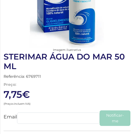
Imagem ilustrativa
STERIMAR ÁGUA DO MAR 50
ML
Referência: 6769711
Preço:
7,75€
(Preços incluem IVA)
Notificar-
Email
me