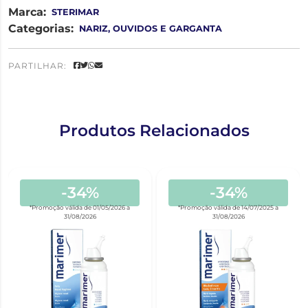
Marca:
STERIMAR
Categorias:
NARIZ, OUVIDOS E GARGANTA
PARTILHAR:
Produtos Relacionados
-34%
-34%
*Promoção válida de 01/05/2026 a
*Promoção válida de 14/07/2025 a
31/08/2026
31/08/2026