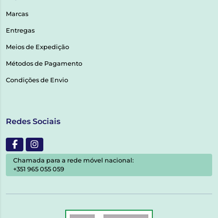
Marcas
Entregas
Meios de Expedição
Métodos de Pagamento
Condições de Envio
Redes Sociais
Chamada para a rede móvel nacional:
+351 965 055 059