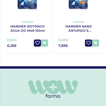
MARIMER
MARIMER
MARIMER ISOTÓNICO
MARIMER NARIZ
ÁGUA DO MAR 100ml
ENTUPIDO E
CONSTIPAÇÃO ÁGUA DO
MAR 100ML
9,50€
11,90€
6,25€
7,83€