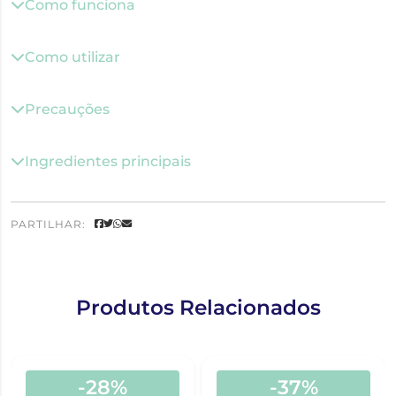
Como funciona
Como utilizar
Precauções
Ingredientes principais
PARTILHAR:
Produtos Relacionados
-28%
-37%