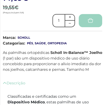
19,55€
(Preços incluem IVA)
Marca:
SCHOLL
Categorias:
,
,
PÉS
SAÚDE
ORTOPEDIA
As palmilhas ortopédicas
Scholl In-Balance™ Joelho
(1 par) são um dispositivo médico de uso diário
concebido para proporcionar o alívio imediato da dor
nos joelhos, calcanhares e pernas. Tamanho M
Descrição
Classificadas e certificadas como um
Dispositivo Médico
, estas palmilhas de uso