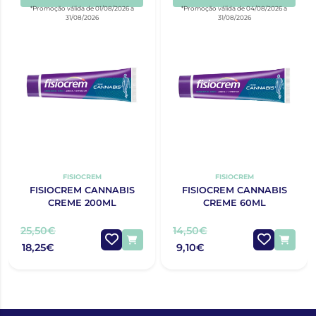
*Promoção válida de 01/08/2026 a
*Promoção válida de 04/08/2026 a
31/08/2026
31/08/2026
FISIOCREM
FISIOCREM
FISIOCREM CANNABIS
FISIOCREM CANNABIS
CREME 200ML
CREME 60ML
25,50€
14,50€
18,25€
9,10€