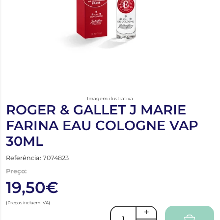
Imagem ilustrativa
ROGER & GALLET J MARIE
FARINA EAU COLOGNE VAP
30ML
Referência: 7074823
Preço:
19,50€
(Preços incluem IVA)