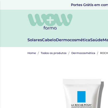
Portes Grátis em com
Solares
Cabelo
Dermocosmética
Saúde
Ma
Home
Todos os produtos
Dermocosmética
ROCH