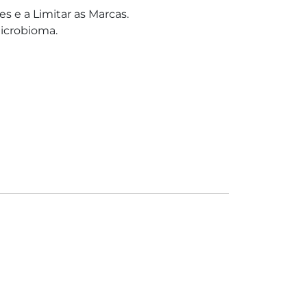
s e a Limitar as Marcas.
icrobioma.