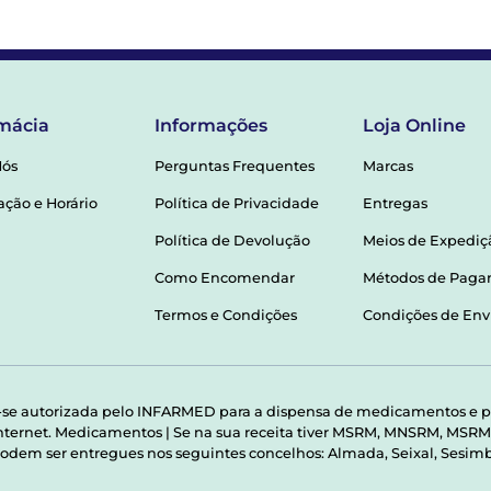
mácia
Informações
Loja Online
Nós
Perguntas Frequentes
Marcas
ação e Horário
Política de Privacidade
Entregas
Política de Devolução
Meios de Expediç
Como Encomendar
Métodos de Pag
Termos e Condições
Condições de Env
-se autorizada pelo INFARMED para a dispensa de medicamentos e p
 internet. Medicamentos | Se na sua receita tiver MSRM, MNSRM, MS
odem ser entregues nos seguintes concelhos: Almada, Seixal, Sesimbr