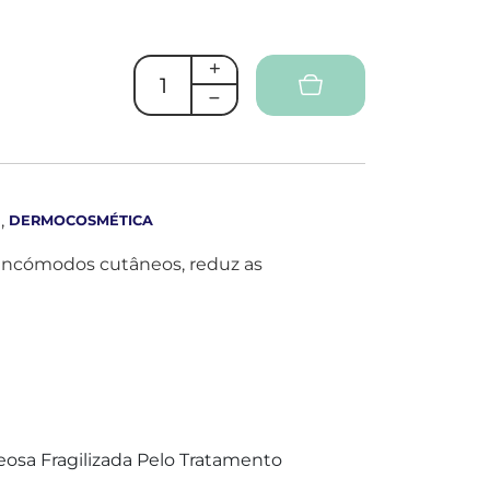
,
E
DERMOCOSMÉTICA
incómodos cutâneos, reduz as
eosa Fragilizada Pelo Tratamento