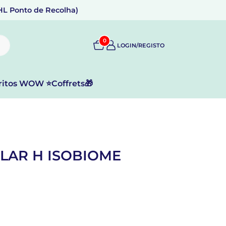
DHL Ponto de Recolha)
0
LOGIN/REGISTO
ritos WOW ⭐
Coffrets🎁
LAR H ISOBIOME