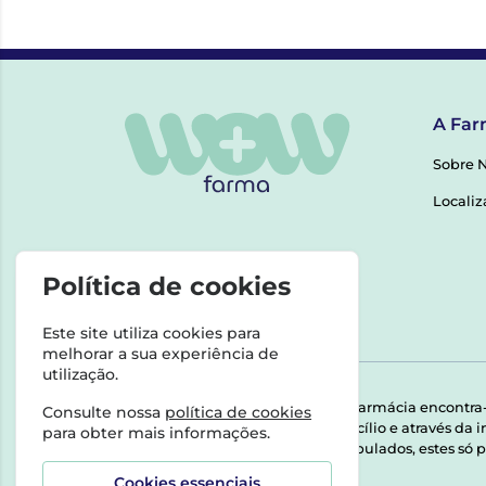
A Far
Sobre 
Localiz
Política de cookies
Este site utiliza cookies para
melhorar a sua experiência de
utilização.
Esta farmácia encontra
Consulte nossa
política de cookies
domicílio e através da
para obter mais informações.
Manipulados, estes só p
Cookies essenciais