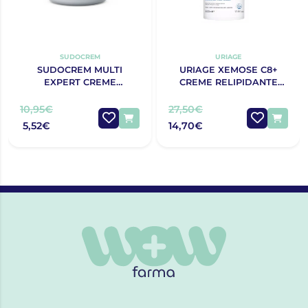
SUDOCREM
URIAGE
SUDOCREM MULTI
URIAGE XEMOSE C8+
EXPERT CREME
CREME RELIPIDANTE
PROTECTOR 125G
ANTIPRURIDO 400ML
10,95€
27,50€
5,52€
14,70€