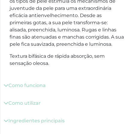
os tipos de pele estimula os mecanismos de
juventude da pele para uma extraordinária
eficácia antienvelhecimento. Desde as
primeiras gotas, a sua pele transforma-se:
alisada, preenchida, luminosa. Rugas e linhas
finas são atenuadas e manchas corrigidas. A sua
pele fica suavizada, preenchida e luminosa.
Textura bifásica de rápida absorção, sem
sensação oleosa.
Como funciona
Como utilizar
Ingredientes principais