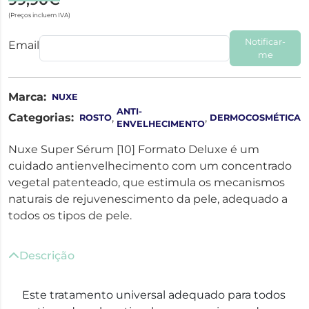
(Preços incluem IVA)
Notificar-
Email
me
Marca:
NUXE
ANTI-
Categorias:
,
,
ROSTO
DERMOCOSMÉTICA
ENVELHECIMENTO
Nuxe Super Sérum [10] Formato Deluxe é um
cuidado antienvelhecimento com um concentrado
vegetal patenteado, que estimula os mecanismos
naturais de rejuvenescimento da pele, adequado a
todos os tipos de pele.
Descrição
Este tratamento universal adequado para todos