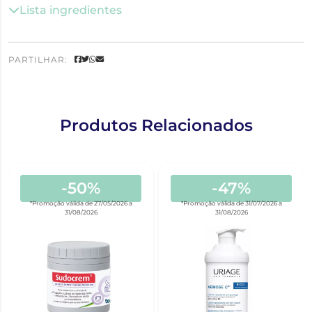
Lista ingredientes
PARTILHAR:
Produtos Relacionados
-50%
-47%
*Promoção válida de 27/05/2026 a
*Promoção válida de 31/07/2026 a
31/08/2026
31/08/2026