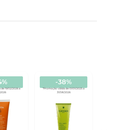
4%
-38%
 de 19/02/2026 a
*Promoção válida de 01/01/2025 a
/2026
31/08/2026