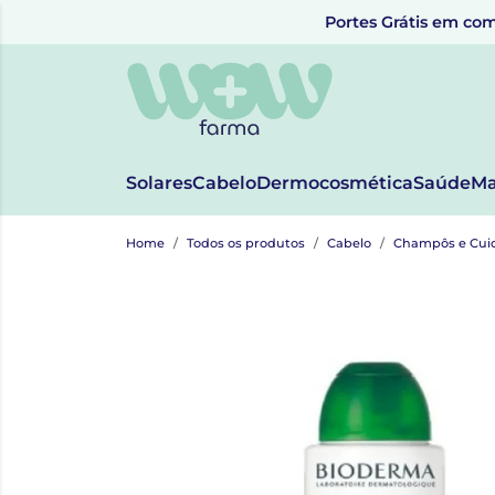
Portes Grátis em com
Solares
Cabelo
Dermocosmética
Saúde
Ma
Home
Todos os produtos
Cabelo
Champôs e Cui