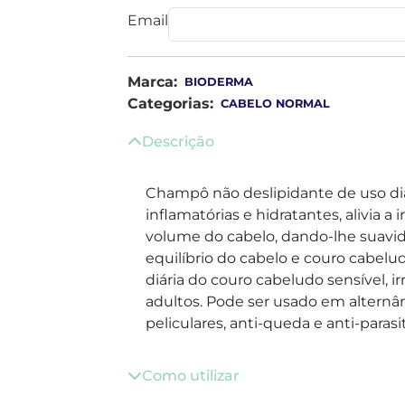
Email
Marca:
BIODERMA
Categorias:
CABELO NORMAL
Descrição
Champô não deslipidante de uso diá
inflamatórias e hidratantes, alivia a 
volume do cabelo, dando-lhe suavid
equilíbrio do cabelo e couro cabelu
diária do couro cabeludo sensível, i
adultos. Pode ser usado em altern
peliculares, anti-queda e anti-parasit
Como utilizar