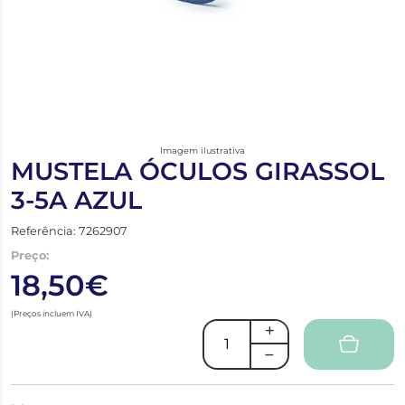
Imagem ilustrativa
MUSTELA ÓCULOS GIRASSOL
3-5A AZUL
Referência: 7262907
Preço:
18,50€
(Preços incluem IVA)