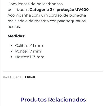
Com lentes de policarbonato
polarizadas
Categoria 3
e
proteção UV400
.
Acompanha com um cordão, de borracha
reciclada e da mesma cor, para segurar os
óculos.
Medidas:
Calibre: 41 mm
Ponte: 17 mm
Hastes: 123 mm
PARTILHAR:
Produtos Relacionados