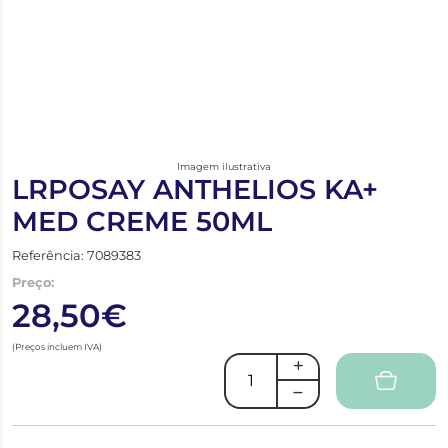
Imagem ilustrativa
LRPOSAY ANTHELIOS KA+
MED CREME 50ML
Referência: 7089383
Preço:
28,50€
(Preços incluem IVA)