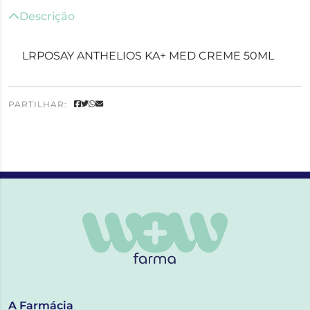
Descrição
LRPOSAY ANTHELIOS KA+ MED CREME 50ML
PARTILHAR:
A Farmácia