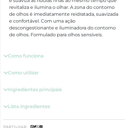
e suaviza as rídulas finas ao mesmo tempo que
revitaliza e ilumina o olhar. A zona do contorno
de olhos é imediatamente reidratada, suavizada
e confortável. Com uma ação
descongestionante e iluminadora do contorno
de olhos. Formulado para olhos sensíveis.
Como funciona
Como utilizar
Ingredientes principais
Lista ingredientes
PARTILHAR: