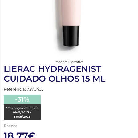
Imagem ilustrativa
LIERAC HYDRAGENIST
CUIDADO OLHOS 15 ML
Referência: 7270405
-31%
*Promoção válida de
01/01/2025 a
31/08/2026
Preço:
18,77€