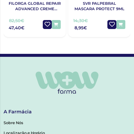
FILORGA GLOBAL REPAIR
SVR PALPEBRAL
ADVANCED CREME
MASCARA PROTECT 9ML
OLHOS E LÁBIOS 15ML
82,50€
14,30€
47,40€
8,95€
A Farmácia
Sobre Nós
Localização e Horário