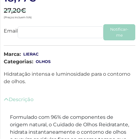
27,20€
(Preços incluem IVA)
Notificar-
Email
me
Marca:
LIERAC
Categorias:
OLHOS
Hidratação intensa e luminosidade para o contorno
de olhos.
Descrição
Formulado com 96% de componentes de
origem natural, o Cuidado de Olhos Reidratante,
hidrata instantaneamente o contorno de olhos