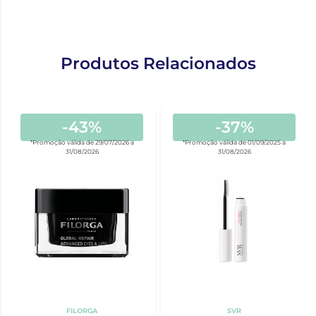
Produtos Relacionados
-43%
-37%
*Promoção válida de 29/07/2026 a
*Promoção válida de 01/09/2025 a
31/08/2026
31/08/2026
FILORGA
SVR