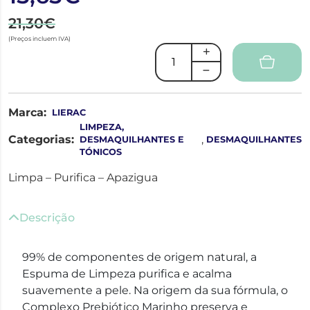
21,30€
(Preços incluem IVA)
Marca:
LIERAC
LIMPEZA,
Categorias:
,
DESMAQUILHANTES E
DESMAQUILHANTES
TÓNICOS
Limpa – Purifica – Apazigua
Descrição
99% de componentes de origem natural, a
Espuma de Limpeza purifica e acalma
suavemente a pele. Na origem da sua fórmula, o
Complexo Prebiótico Marinho preserva e