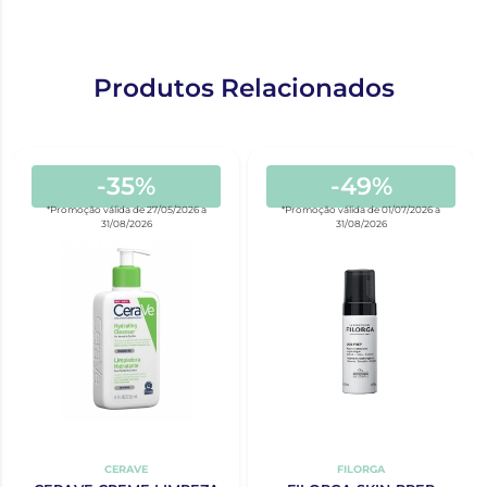
Produtos Relacionados
-35%
-49%
*Promoção válida de 27/05/2026 a
*Promoção válida de 01/07/2026 a
31/08/2026
31/08/2026
CERAVE
FILORGA