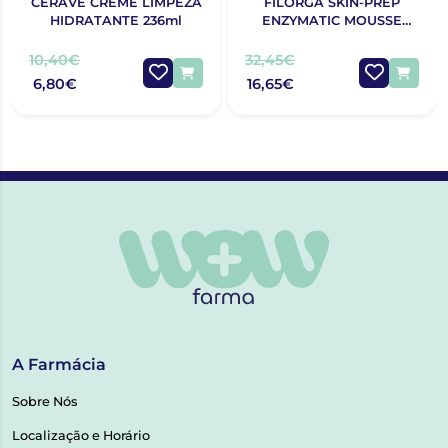
CERAVE CREME LIMPEZA
FILORGA SKIN-PREP
HIDRATANTE 236ml
ENZYMATIC MOUSSE
LIMPEZA 150ML
10,40€
32,45€
6,80€
16,65€
A Farmácia
Sobre Nós
Localização e Horário