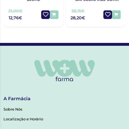
OFERTA 120 CÁPSULAS
21,00€
38,15€
12,76€
28,20€
A Farmácia
Sobre Nós
Localização e Horário