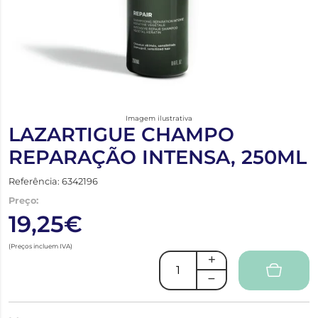
Imagem ilustrativa
LAZARTIGUE CHAMPO
REPARAÇÃO INTENSA, 250ML
Referência: 6342196
Preço:
19,25€
(Preços incluem IVA)