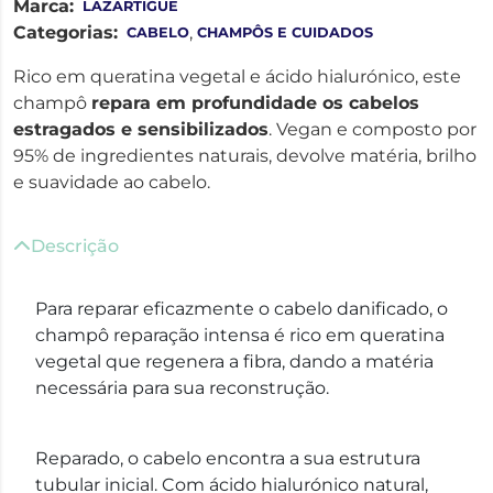
Marca:
LAZARTIGUE
Categorias:
,
CABELO
CHAMPÔS E CUIDADOS
Rico em queratina vegetal e ácido hialurónico, este
champô
repara em profundidade os cabelos
estragados e sensibilizados
. Vegan e composto por
95% de ingredientes naturais, devolve matéria, brilho
e suavidade ao cabelo.
Descrição
Para reparar eficazmente o cabelo danificado, o
champô reparação intensa é rico em queratina
vegetal que regenera a fibra, dando a matéria
necessária para sua reconstrução.
Reparado, o cabelo encontra a sua estrutura
tubular inicial. Com ácido hialurónico natural,