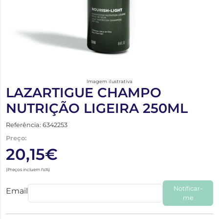
Imagem ilustrativa
LAZARTIGUE CHAMPO
NUTRIÇÃO LIGEIRA 250ML
Referência: 6342253
Preço:
20,15€
(Preços incluem IVA)
Notificar-
Email
me