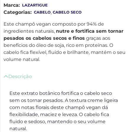
Marca:
LAZARTIGUE
Categorias:
,
CABELO
CABELO SECO
Este champô vegan composto por 94% de
ingredientes naturais,
nutre e fortifica sem tornar
pesados os cabelos secos e finos
graças aos
benefícios do óleo de soja, rico em proteínas. O
cabelo fica flexível, fluído e brilhante, mantém o seu
volume natural.
Descrição
Este extrato botânico fortifica o cabelo seco
sem os tornar pesados. A textura creme ligeira
com notas florais deste champô vegan dá
flexibilidade, maciez e leveza. O cabelo fica
fluido e sedoso, mantendo o seu volume
natural.