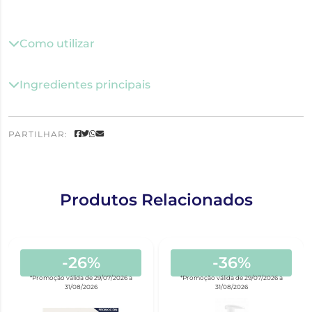
Como utilizar
Ingredientes principais
PARTILHAR:
Produtos Relacionados
-26%
-36%
*Promoção válida de 29/07/2026 a
*Promoção válida de 29/07/2026 a
31/08/2026
31/08/2026