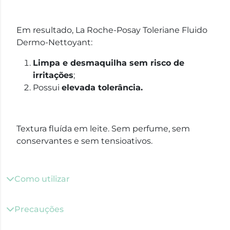
Em resultado, La Roche-Posay Toleriane Fluido
Dermo-Nettoyant:
Limpa e desmaquilha sem risco de
irritações
;
Possui
elevada tolerância.
Textura fluída em leite. Sem perfume, sem
conservantes e sem tensioativos.
Como utilizar
Precauções