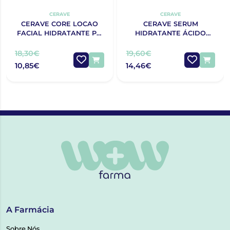
CERAVE
CERAVE
CERAVE CORE LOCAO
CERAVE SERUM
FACIAL HIDRATANTE PM
HIDRATANTE ÁCIDO
52G
HIALURÓNICO 30ML
18,30€
19,60€
10,85€
14,46€
A Farmácia
Sobre Nós