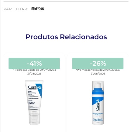
PARTILHAR:
Produtos Relacionados
-41%
-26%
*Promoção válida de 29/07/2026 a
*Promoção válida de 27/04/2026 a
31/08/2026
31/08/2026