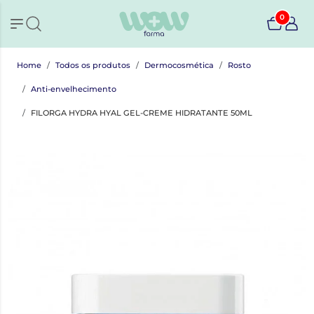
0
Home
Todos os produtos
Dermocosmética
Rosto
Anti-envelhecimento
FILORGA HYDRA HYAL GEL-CREME HIDRATANTE 50ML