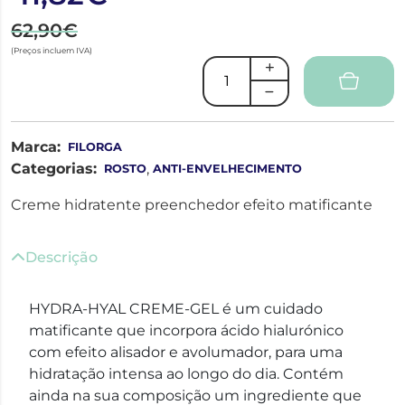
62,90€
(Preços incluem IVA)
Marca:
FILORGA
Categorias:
,
ROSTO
ANTI-ENVELHECIMENTO
Creme hidratente preenchedor efeito matificante
Descrição
HYDRA-HYAL CREME-GEL é um cuidado
matificante que incorpora ácido hialurónico
com efeito alisador e avolumador, para uma
hidratação intensa ao longo do dia. Contém
ainda na sua composição um ingrediente que