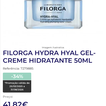
Imagem ilustrativa
FILORGA HYDRA HYAL GEL-
CREME HIDRATANTE 50ML
Referência: 7279885
-34%
*Promoção válida de
25/03/2025 a
31/08/2026
Preço:
41,82€