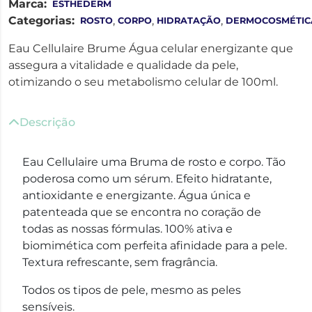
Marca:
ESTHEDERM
Categorias:
,
,
,
ROSTO
CORPO
HIDRATAÇÃO
DERMOCOSMÉTIC
Eau Cellulaire Brume Água celular energizante que
assegura a vitalidade e qualidade da pele,
otimizando o seu metabolismo celular de 100ml.
Descrição
Eau Cellulaire uma Bruma de rosto e corpo. Tão
poderosa como um sérum. Efeito hidratante,
antioxidante e energizante. Água única e
patenteada que se encontra no coração de
todas as nossas fórmulas. 100% ativa e
biomimética com perfeita afinidade para a pele.
Textura refrescante, sem fragrância.
Todos os tipos de pele, mesmo as peles
sensíveis.