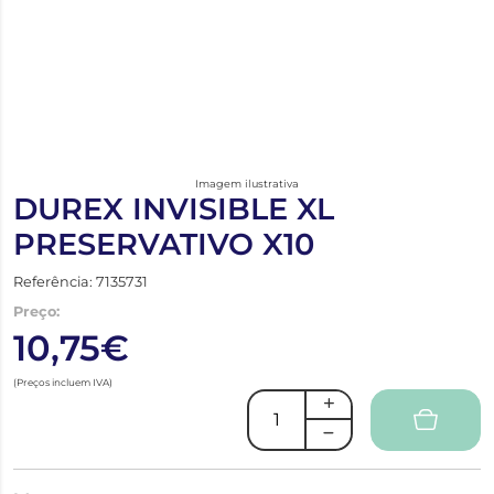
Imagem ilustrativa
DUREX INVISIBLE XL
PRESERVATIVO X10
Referência: 7135731
Preço:
10,75€
(Preços incluem IVA)