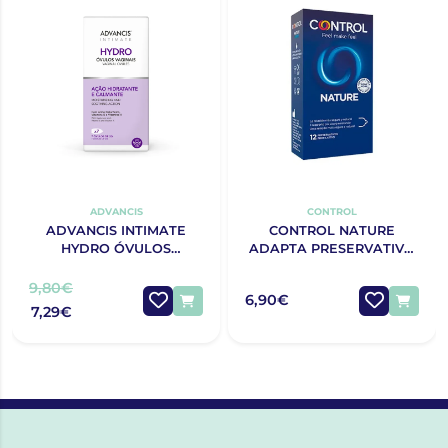
ADVANCIS
CONTROL
ADVANCIS INTIMATE
CONTROL NATURE
HYDRO ÓVULOS
ADAPTA PRESERVATIVO
VAGINAIS 2G X 7 UN
X12
9,80€
6,90€
7,29€