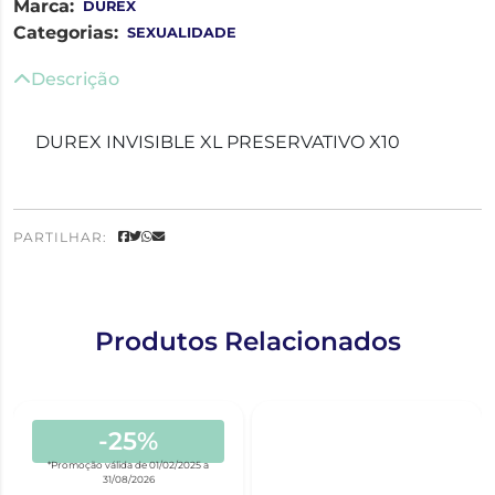
Marca:
DUREX
Categorias:
SEXUALIDADE
Descrição
DUREX INVISIBLE XL PRESERVATIVO X10
PARTILHAR:
Produtos Relacionados
-25%
*Promoção válida de 01/02/2025 a
31/08/2026