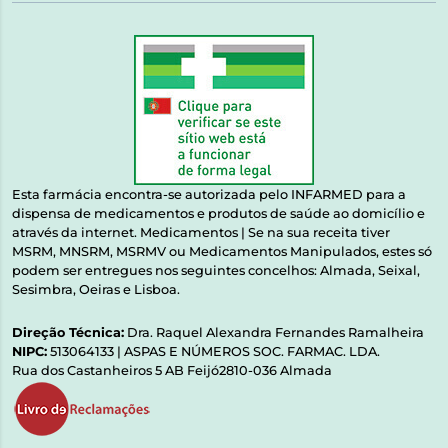
Esta farmácia encontra-se autorizada pelo INFARMED para a
dispensa de medicamentos e produtos de saúde ao domicílio e
através da internet. Medicamentos | Se na sua receita tiver
MSRM, MNSRM, MSRMV ou Medicamentos Manipulados, estes só
podem ser entregues nos seguintes concelhos: Almada, Seixal,
Sesimbra, Oeiras e Lisboa.
Direção Técnica:
Dra. Raquel Alexandra Fernandes Ramalheira
NIPC:
513064133 | ASPAS E NÚMEROS SOC. FARMAC. LDA.
Rua dos Castanheiros 5 AB Feijó2810-036 Almada