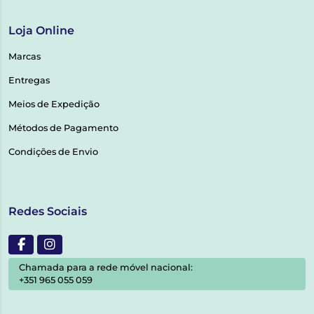
Loja Online
Marcas
Entregas
Meios de Expedição
Métodos de Pagamento
Condições de Envio
Redes Sociais
Chamada para a rede móvel nacional:
+351 965 055 059