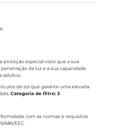
é.
 proteção especial visto que a sua
 penetração da luz e a sua capacidade
s adultos.
e óculos de sol que garante uma elevada
ebés.
Categoria de filtro: 3
nformidade com as normas e requisitos
89/686/EEC.