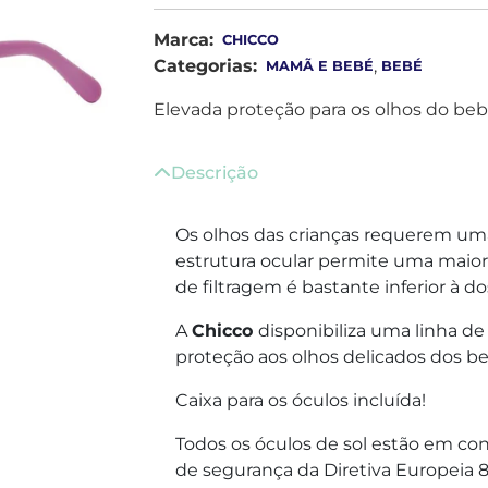
Marca:
CHICCO
Categorias:
,
MAMÃ E BEBÉ
BEBÉ
Elevada proteção para os olhos do beb
Descrição
Os olhos das crianças requerem uma
estrutura ocular permite uma maior
de filtragem é bastante inferior à do
A
Chicco
disponibiliza uma linha d
proteção aos olhos delicados dos b
Caixa para os óculos incluída!
Todos os óculos de sol estão em co
de segurança da Diretiva Europeia 