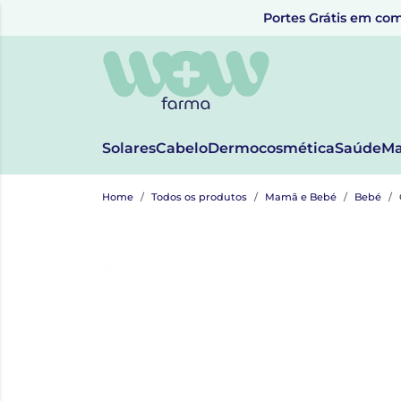
Portes Grátis em com
Solares
Cabelo
Dermocosmética
Saúde
Ma
Home
Todos os produtos
Mamã e Bebé
Bebé