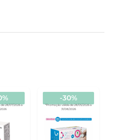
0%
-30%
 de 28/07/2026 a
*Promoção válida de 28/05/2026 a
/2026
31/08/2026