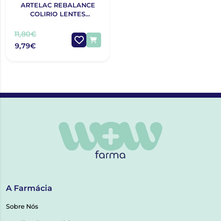
ARTELAC REBALANCE
COLIRIO LENTES
CONTACTO 10ML
11,80€
9,79€
A Farmácia
Sobre Nós