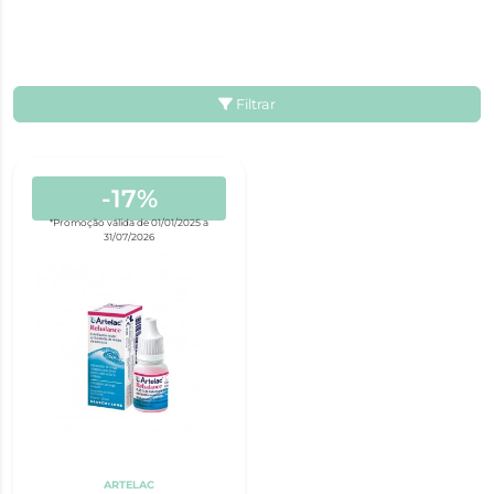
Filtrar
-17%
*Promoção válida de 01/01/2025 a
31/07/2026
ARTELAC