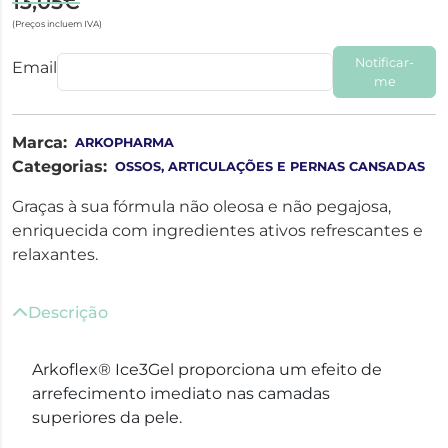
13,05€
(Preços incluem IVA)
Notificar-
Email
me
Marca:
ARKOPHARMA
Categorias:
OSSOS, ARTICULAÇÕES E PERNAS CANSADAS
Graças à sua fórmula não oleosa e não pegajosa,
enriquecida com ingredientes ativos refrescantes e
relaxantes.
Descrição
Arkoflex® Ice3Gel proporciona um efeito de
arrefecimento imediato nas camadas
superiores da pele.