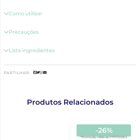
Como utilizar
Precauções
Lista ingredientes
PARTILHAR:
Produtos Relacionados
-26%
*Promoção válida de 07/07/2026 a