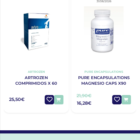
31/08/2026
ARTROZEN
PURE ENCAPSULATIONS
ARTROZEN
PURE ENCAPSULATIONS
COMPRIMIDOS X 60
MAGNESIO CAPS X90
21,90€
25,50€
16,28€