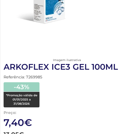
Imagem ilustrativa
ARKOFLEX ICE3 GEL 100ML
Referência: 7269985
-43%
*Promoção válida de
01/01/2025 a
31/08/2026
Preço:
7,40€