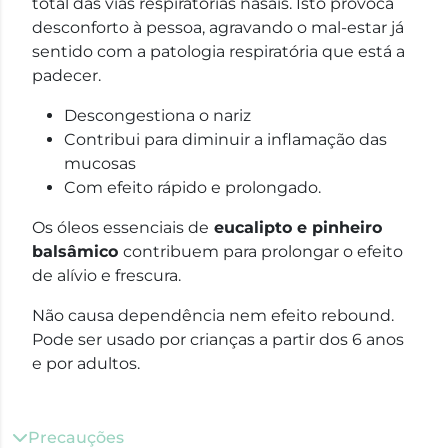
total das vias respiratórias nasais. Isto provoca
desconforto à pessoa, agravando o mal-estar já
sentido com a patologia respiratória que está a
padecer.
Descongestiona o nariz
Contribui para diminuir a inflamação das
mucosas
Com efeito rápido e prolongado.
Os óleos essenciais de
eucalipto e pinheiro
balsâmico
contribuem para prolongar o efeito
de alívio e frescura.
Não causa dependência nem efeito rebound.
Pode ser usado por crianças a partir dos 6 anos
e por adultos.
Precauções