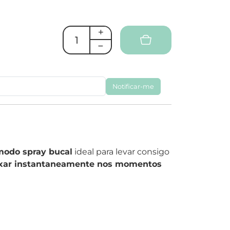
Notificar-me
modo spray bucal
ideal para levar consigo
axar instantaneamente nos momentos