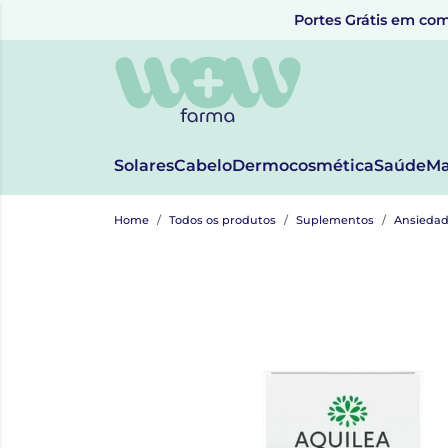
Portes Grátis em com
Solares
Cabelo
Dermocosmética
Saúde
Ma
Home
Todos os produtos
Suplementos
Ansiedad