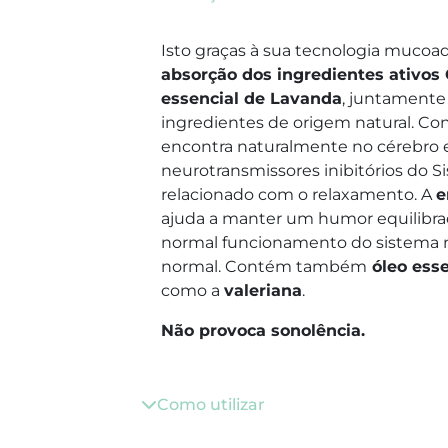
Isto graças à sua tecnologia muco
absorção dos ingredientes ativos 
essencial de Lavanda
, juntamente
ingredientes de origem natural. C
encontra naturalmente no cérebro e
neurotransmissores inibitórios do S
relacionado com o relaxamento. A
e
ajuda a manter um humor equilibra
normal funcionamento do sistema n
normal. Contém também
óleo esse
como a
valeriana
.
Não provoca sonolência.
Como utilizar