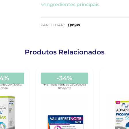
Ingredientes principais
PARTILHAR:
Produtos Relacionados
44%
-34%
a de 21/04/2026 a
*Promoção válida de 03/02/2026 a
8/2026
31/08/2026