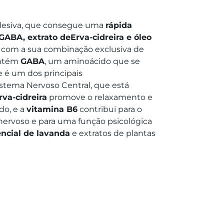
adesiva, que consegue uma
rápida
GABA, extrato deErva-cidreira e óleo
 com a sua combinação exclusiva de
ontém
GABA
, um aminoácido que se
 é um dos principais
istema Nervoso Central, que está
rva-cidreira
promove o relaxamento e
do, e a
vitamina B6
contribui para o
ervoso e para uma função psicológica
ncial de lavanda
e extratos de plantas