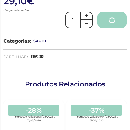
29,10€
(Preços incluem IVA)
Categorias:
SAÚDE
PARTILHAR:
Produtos Relacionados
-28%
-37%
*Promoção válida de 01/08/2026 a
*Promoção válida de 04/08/2026 a
31/08/2026
31/08/2026