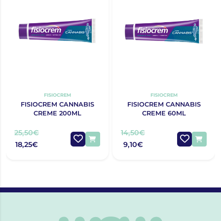
FISIOCREM
FISIOCREM
FISIOCREM CANNABIS
FISIOCREM CANNABIS
CREME 200ML
CREME 60ML
25,50€
14,50€
18,25€
9,10€