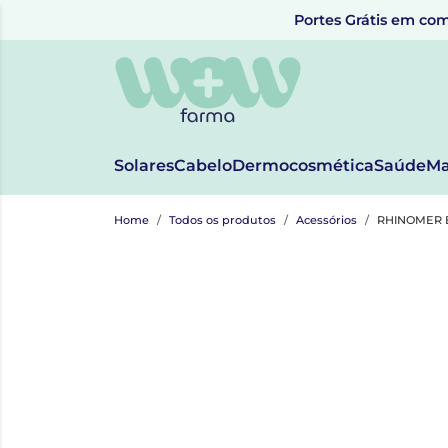
Portes Grátis em com
Solares
Cabelo
Dermocosmética
Saúde
Ma
Home
Todos os produtos
Acessórios
RHINOMER 