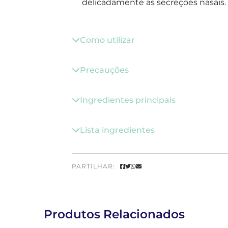
delicadamente as secreções nasais.
Como utilizar
Precauções
Ingredientes principais
Lista ingredientes
PARTILHAR:
Produtos Relacionados