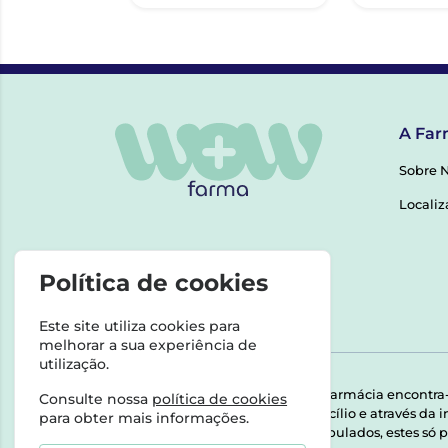
A Far
Sobre 
Localiz
Política de cookies
Este site utiliza cookies para
melhorar a sua experiência de
utilização.
Esta farmácia encontra
Consulte nossa
política de cookies
domicílio e através da
para obter mais informações.
Manipulados, estes só p