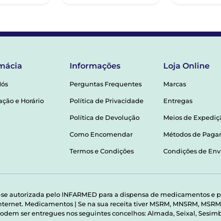
mácia
Informações
Loja Online
Nós
Perguntas Frequentes
Marcas
ação e Horário
Política de Privacidade
Entregas
Política de Devolução
Meios de Expediç
Como Encomendar
Métodos de Pag
Termos e Condições
Condições de Env
-se autorizada pelo INFARMED para a dispensa de medicamentos e p
 internet. Medicamentos | Se na sua receita tiver MSRM, MNSRM, MS
odem ser entregues nos seguintes concelhos: Almada, Seixal, Sesimbr