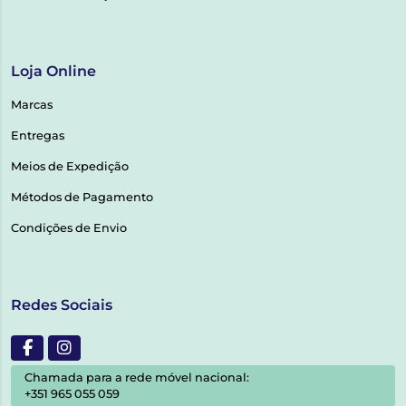
Loja Online
Marcas
Entregas
Meios de Expedição
Métodos de Pagamento
Condições de Envio
Redes Sociais
Chamada para a rede móvel nacional:
+351 965 055 059