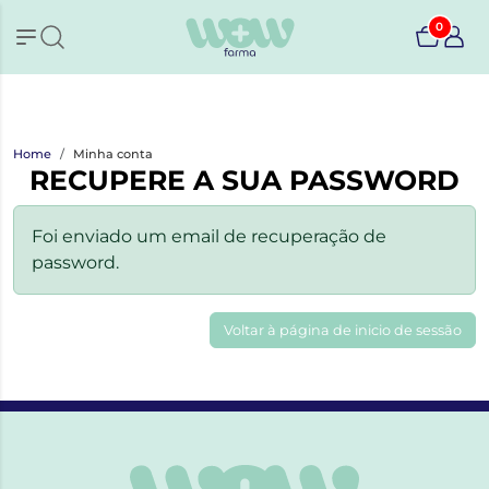
0
Home
Minha conta
RECUPERE A SUA PASSWORD
Foi enviado um email de recuperação de
password.
Voltar à página de inicio de sessão