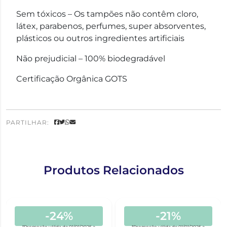
Sem tóxicos – Os tampões não contêm cloro,
látex, parabenos, perfumes, super absorventes,
plásticos ou outros ingredientes artificiais
Não prejudicial – 100% biodegradável
Certificação Orgânica GOTS
PARTILHAR:
Produtos Relacionados
-24%
-21%
*Promoção válida de 01/01/2025 a
*Promoção válida de 01/01/2025 a